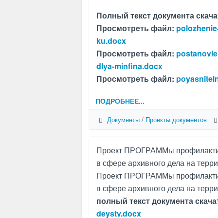
Полный текст документа скача
Просмотреть файл:
polozhenie
ku.docx
Просмотреть файл:
postanovle
dlya-minfina.docx
Просмотреть файл:
poyasnitel
ПОДРОБНЕЕ...
Документы
/
Проекты документов
Проект ПРОГРАММы профилактик
в сфере архивного дела на терри
Проект ПРОГРАММы профилактик
в сфере архивного дела на терри
полный текст документа скача
deystv.docx