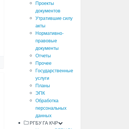
Проекты
документов
Утратившие силу
акты
Нормативно-
правовые
документы
Отчеты
Прочее
Государственные
услуги
Планы
ЭПК
Обработка
персональных
данных
РГБУ ГА КЧР