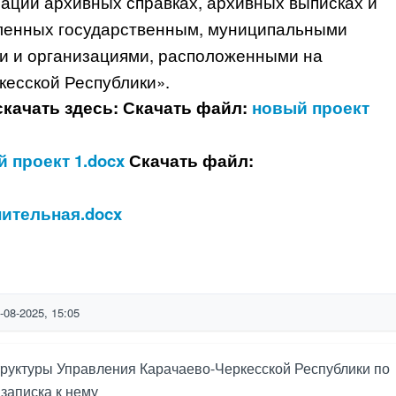
ации архивных справках, архивных выписках и
вленных государственным, муниципальными
и и организациями, расположенными на
кесской Республики».
скачать здесь:
Скачать файл:
новый проект
 проект 1.docx
Скачать файл:
ительная.docx
-08-2025, 15:05
труктуры Управления Карачаево-Черкесской Республики по
записка к нему