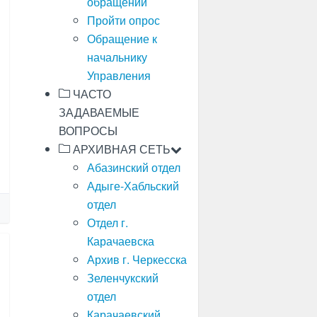
обращений
Пройти опрос
Обращение к
начальнику
Управления
ЧАСТО
ЗАДАВАЕМЫЕ
ВОПРОСЫ
АРХИВНАЯ СЕТЬ
Абазинский отдел
Адыге-Хабльский
отдел
Отдел г.
Карачаевска
Архив г. Черкесска
Зеленчукский
отдел
Карачаевский