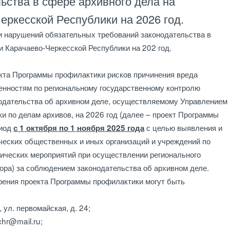
ьства в сфере архивного дела на
еркесской Республики на 2026 год.
арушений обязательных требований законодательства в
и Карачаево-Черкесской Республики на 202 год.
та Программы профилактики рисков причинения вреда
енностям по региональному государственному контролю
нодательства об архивном деле, осуществляемому Управлением
и по делам архивов, на 2026 год (далее – проект Программы
риод
с целью выявления и
с 1 октября по 1 ноября 2025 года
ческих общественных и иных организаций и учреждений по
ических мероприятий при осуществлении регионального
зора) за соблюдением законодательства об архивном деле.
рения проекта Программы профилактики могут быть
, ул. первомайская, д. 24;
chr@mail.ru;