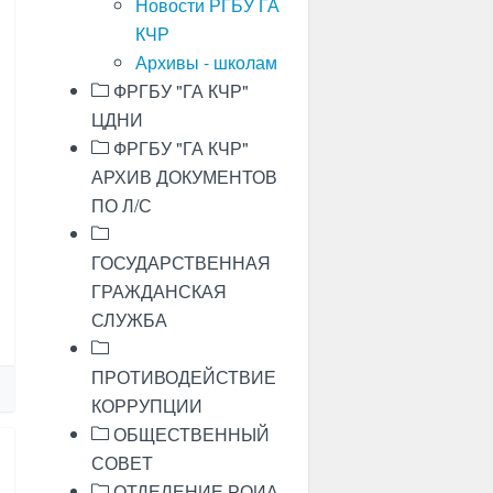
Новости РГБУ ГА
КЧР
Архивы - школам
ФРГБУ "ГА КЧР"
ЦДНИ
ФРГБУ "ГА КЧР"
АРХИВ ДОКУМЕНТОВ
ПО Л/С
ГОСУДАРСТВЕННАЯ
ГРАЖДАНСКАЯ
СЛУЖБА
ПРОТИВОДЕЙСТВИЕ
КОРРУПЦИИ
ОБЩЕСТВЕННЫЙ
СОВЕТ
ОТДЕЛЕНИЕ РОИА