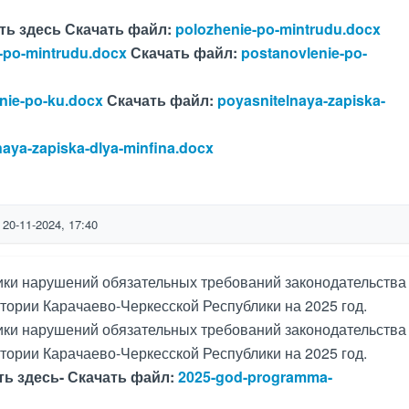
ть здесь
Скачать файл:
polozhenie-po-mintrudu.docx
-po-mintrudu.docx
Скачать файл:
postanovlenie-po-
nie-po-ku.docx
Скачать файл:
poyasnitelnaya-zapiska-
naya-zapiska-dlya-minfina.docx
20-11-2024, 17:40
и нарушений обязательных требований законодательства
тории Карачаево-Черкесской Республики на 2025 год.
и нарушений обязательных требований законодательства
тории Карачаево-Черкесской Республики на 2025 год.
ть здесь-
Скачать файл:
2025-god-programma-