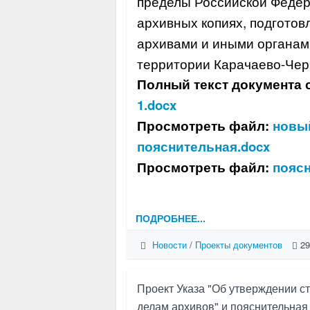
пределы Российской Федер
архивных копиях, подгото
архивами и иными органам
территории Карачаево-Чер
Полный текст документа 
1.docx
Просмотреть файл:
новый
пояснительная.docx
Просмотреть файл:
поясн
ПОДРОБНЕЕ...
Новости
/
Проекты документов
29
Проект Указа "Об утверждении с
делам архивов" и пояснительная 