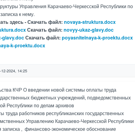
труктуры Управления Карачаево-Черкесской Республики по
записка к нему.
ать здесь -
Скачать файл:
novaya-struktura.docx
uktura.docx
Скачать файл:
novyy-ukaz-glavy.doc
-glavy.doc
Скачать файл:
poyasnitelnaya-k-proektu.docx
naya-k-proektu.docx
-12-2024, 14:25
ьства КЧР О введении новой системы оплаты труда
сударственных бюджетных учреждений, подведомственных
ой Республики по делам архивов
ы труда работников республиканских государственных
мственных Управлению Карачаево-Черкесской Республики
я записка , финансово-экономическое обоснование