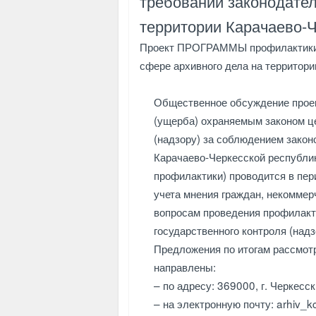
требований законодател
территории Карачаево-Ч
Проект ПРОГРАММЫ профилактики н
сфере архивного дела на территори
Общественное обсуждение проек
(ущерба) охраняемым законом ц
(надзору) за соблюдением зако
Карачаево-Черкесской республик
профилактики) проводится в пе
учета мнения граждан, некоммер
вопросам проведения профилакт
государственного контроля (над
Предложения по итогам рассмот
направлены:
– по адресу: 369000, г. Черкесск
– на электронную почту: arhiv_k