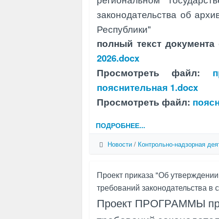
законодательства об архи
Республики"
полный текст документа 
2026.docx
Просмотреть файл:
п
пояснительная 1.docx
Просмотреть файл:
поясн
ПОДРОБНЕЕ...
Новости
/
Контрольно-надзорная дея
Проект приказа "Об утверждени
требований законодательства в с
Проект ПРОГРАММЫ про