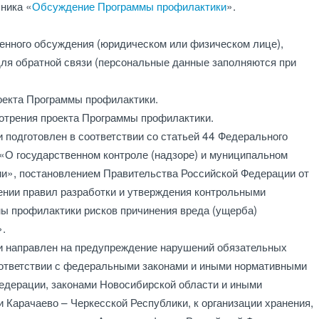
ника «
Обсуждение Программы профилактики
».
енного обсуждения (юридическом или физическом лице),
для обратной связи (персональные данные заполняются при
оекта Программы профилактики.
мотрения проекта Программы профилактики.
подготовлен в соответствии со статьей 44 Федерального
«О государственном контроле (надзоре) и муниципальном
ии», постановлением Правительства Российской Федерации от
нии правил разработки и утверждения контрольными
мы профилактики рисков причинения вреда (ущерба)
».
 направлен на предупреждение нарушений обязательных
оответствии с федеральными законами и иными нормативными
едерации, законами Новосибирской области и иными
Карачаево – Черкесской Республики, к организации хранения,