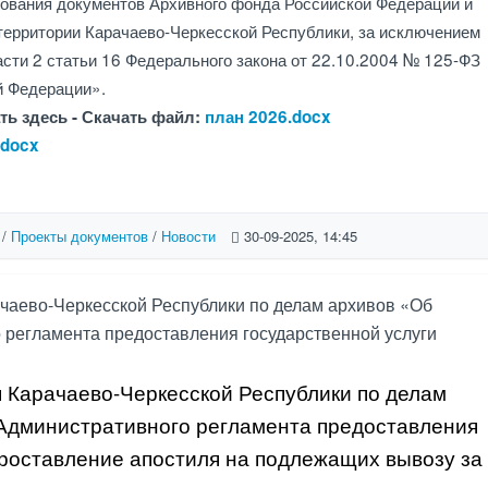
зования документов Архивного фонда Российской Федерации и
территории Карачаево-Черкесской Республики, за исключением
части 2 статьи 16 Федерального закона от 22.10.2004 № 125-ФЗ
й Федерации».
ть здесь -
Скачать файл:
план 2026.docx
.docx
/
Проекты документов
/
Новости
30-09-2025, 14:45
чаево-Черкесской Республики по делам архивов «Об
 регламента предоставления государственной услуги
 Карачаево-Черкесской Республики по делам
Административного регламента предоставления
Проставление апостиля на подлежащих вывозу за