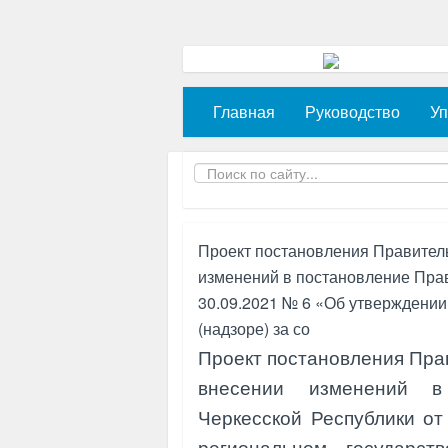
Главная
Руководство
Уп
Проект постановления Правитель
изменений в постановление Прав
30.09.2021 № 6 «Об утверждении
(надзоре) за со
Проект постановления Пра
внесении изменений в 
Черкесской Республики от
региональном государст