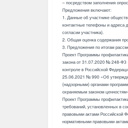
– посредством заполнения опрос
Предложения включают:
1. Данные об участнике обществ
контактные телефоны и адреса 
согласии участника).
2. Общая оценка содержания пр
3. Предложения по итогам расс
Проект Программы профилактики 
закона от 31.07.2020 № 248-ФЗ 
контроле в Российской Федерац
25.06.2021 № 990 «Об утвержде
(надзорными) органами програм
охраняемым законом ценностям
Проект Программы профилактики
требований, установленных в с
правовыми актами Российской Ф
нормативными правовыми актами 